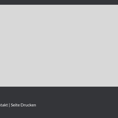
takt
|
Seite Drucken