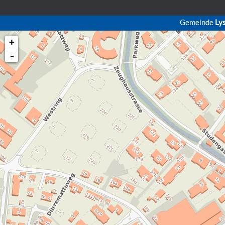
Gemeinde
Ly