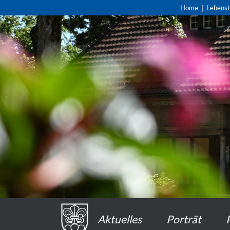
Home
Lebens
Aktuelles
Porträt