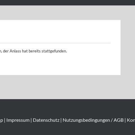
 der Anlass hat bereits stattgefunden.
ap
|
Impressum
|
Datenschutz
|
Nutzungsbedingungen / AGB
|
Kon