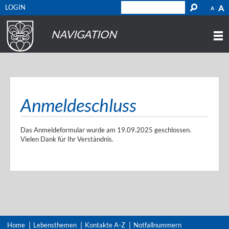
LOGIN
A
A
NAVIGATION
Anmeldeschluss
Das Anmeldeformular wurde am 19.09.2025 geschlossen.
Vielen Dank für Ihr Verständnis.
Home
Lebensthemen
Kontakte A-Z
Notfallnummern