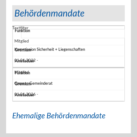
Behördenmandate
Textfilter
Mitglied
Kommission Sicherheit + Liegenschaften
01.01.2022 -
Mitglied
Grosser Gemeinderat
01.01.2026 -
Ehemalige Behördenmandate