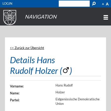
LOGIN
A
A
NAVIGATION
<< Zurück zur Übersicht
Details Hans
Rudolf Holzer (
)
Hans Rudolf
Vorname:
Holzer
Name:
Eidgenössische Demokratische
Partei:
Union