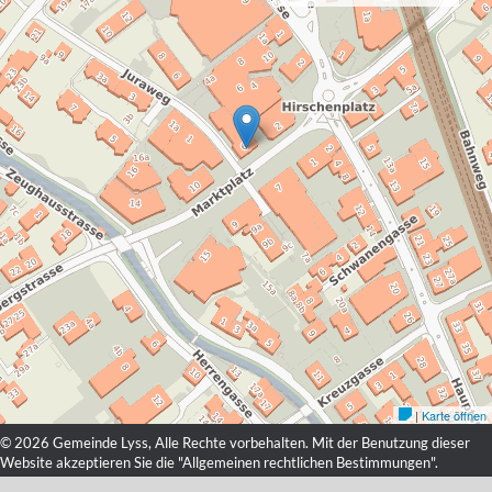
© 2026 Gemeinde Lyss, Alle Rechte vorbehalten. Mit der Benutzung dieser
Website akzeptieren Sie die "
Allgemeinen rechtlichen Bestimmungen
".