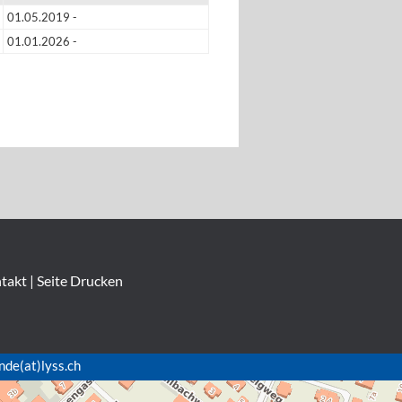
01.05.2019 -
01.01.2026 -
takt
|
Seite Drucken
nde(at)lyss.ch