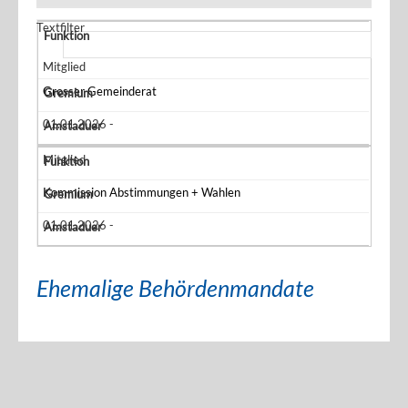
Textfilter
Mitglied
Grosser Gemeinderat
01.01.2026 -
Mitglied
Kommission Abstimmungen + Wahlen
01.01.2026 -
Ehemalige Behördenmandate