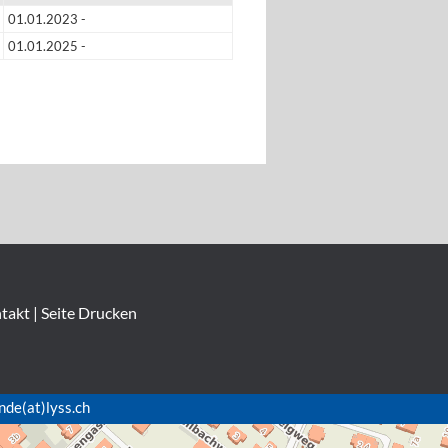
01.01.2023 -
01.01.2025 -
takt
|
Seite Drucken
nde(at)lyss.ch