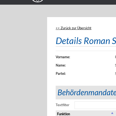
<< Zurück zur Übersicht
Details Roman Sü
Vorname:
Name:
Partei:
Behördenmandat
Textfilter
Funktion